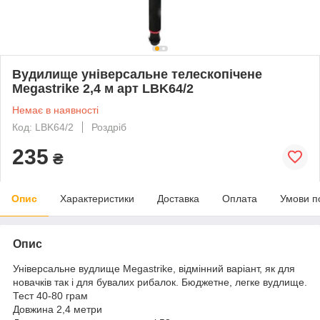
Вудилище універсальне телескопічене
Megastrike 2,4 м арт LBK64/2
Немає в наявності
Код: LBK64/2
Роздріб
235
₴
Опис
Характеристики
Доставка
Оплата
Умови п
Опис
Універсальне вудлище Megastrike, відмінний варіант, як для
новачків так і для бувалих рибалок. Бюджетне, легке вудлище.
Тест 40-80 грам
Довжина 2,4 метри