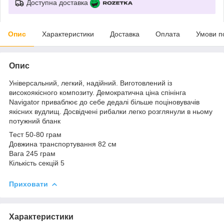
Доступна доставка
Опис
Характеристики
Доставка
Оплата
Умови п
Опис
Універсальний, легкий, надійний. Виготовлений із
високоякісного композиту. Демократична ціна спінінга
Navigator приваблює до себе дедалі більше поціновувачів
якісних вудлищ. Досвідчені рибалки легко розглянули в ньому
потужний бланк
Тест 50-80 грам
Довжина транспортування 82 см
Вага 245 грам
Кількість секцій 5
Приховати
Характеристики