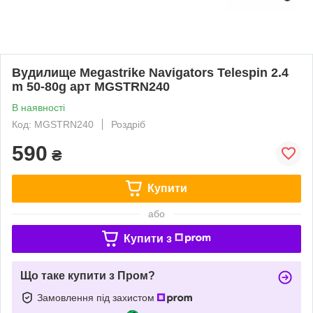
Вудилище Megastrike Navigators Telespin 2.4
m 50-80g арт MGSTRN240
В наявності
Код: MGSTRN240
Роздріб
590
₴
Купити
або
Купити з
Що таке купити з Пром?
Замовлення під захистом