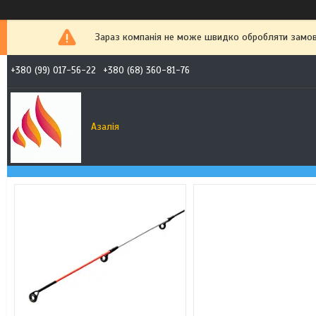
Зараз компанія не може швидко обробляти замовл
+380 (99) 017-56-22
+380 (68) 360-81-76
Азалія