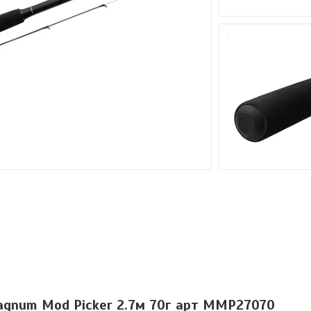
agnum Mod Picker 2.7м 70г арт MMP27070