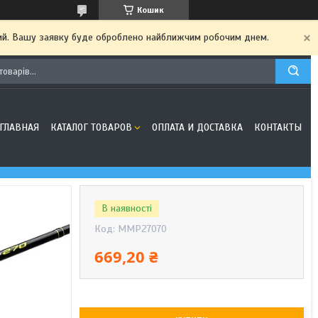
Кошик
дний. Вашу заявку буде оброблено найближчим робочим днем.
ГЛАВНАЯ
КАТАЛОГ ТОВАРОВ
ОПЛАТА И ДОСТАВКА
КОНТАКТЫ
В наявності
Код:
MMP27070
669,20 ₴