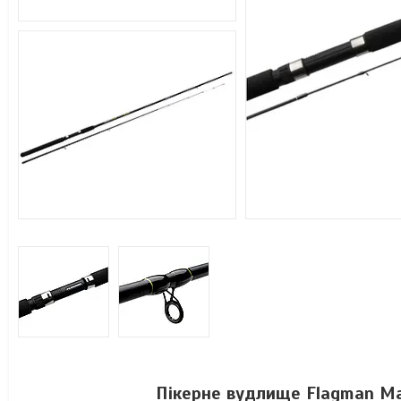
Пікерне вудлище Flagman M