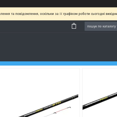
ення та повідомлення, оскільки за її графіком роботи сьогодні вихі