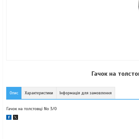
Гачок на толсто
Опис
Характеристики
Інформація для замовлення
Гачок на толстовці No 3/0