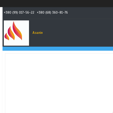
+380 (99) 017-56-22
+380 (68) 360-81-76
Азалія