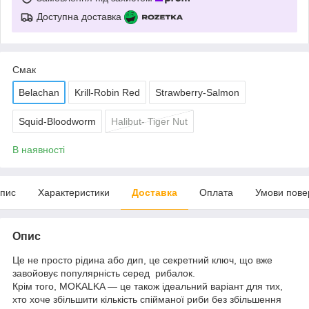
Доступна доставка
Смак
Belachan
Krill-Robin Red
Strawberry-Salmon
Squid-Bloodworm
Halibut- Tiger Nut
В наявності
пис
Характеристики
Доставка
Оплата
Умови пове
Опис
Це не просто рідина або дип, це секретний ключ, що вже
завойовує популярність серед рибалок.
Крім того, MOKALKA — це також ідеальний варіант для тих,
хто хоче збільшити кількість спійманої риби без збільшення