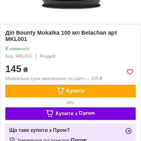
Діп Bounty Mokalka 100 мл Belachan арт
MKL001
В наявності
Код: MKL001
Роздріб
145
₴
Мінімальна сума замовлення на сайті — 150 ₴
Купити
або
Купити з
Що таке купити з Пром?
Замовлення під захистом