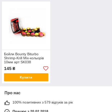
Бойли Bounty Biturbo
Shrimp-Krill Mix-кольорів
10мм арт SK038
145
₴
Купити
Про нас
100% позитивних з 579 відгуків за рік
Працює з 20.02.2018