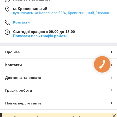
м. Кропивницький
вул. Академіка Корольова 32/4, Кропивницький, Україна
Контакти
Сьогодні працює з 09:00 до 18:00
Показати весь графік роботи
Про нас
Контакти
КНОПКА
ЗВ'ЯЗКУ
Доставка та оплата
Графік роботи
Повна версія сайту
Сайт створено на маркетплейсі
Prom.ua