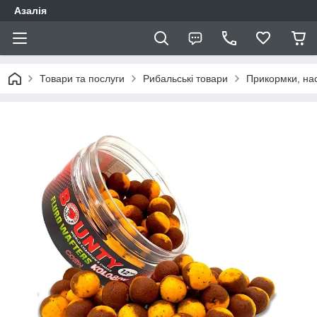
Азалія
Товари та послуги
Рибальські товари
Прикормки, нас