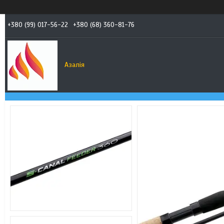
+380 (99) 017-56-22
+380 (68) 360-81-76
Азалія