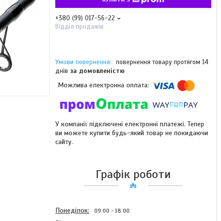
+380 (99) 017-56-22
Відділ продажів
повернення товару протягом 14
днів
за домовленістю
У компанії підключені електронні платежі. Тепер
ви можете купити будь-який товар не покидаючи
сайту.
Графік роботи
Понеділок
09:00
18:00