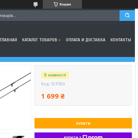
Кошик
ГЛАВНАЯ
КАТАЛОГ ТОВАРОВ
ОПЛАТА И ДОСТАВКА
КОНТАКТЫ
В наявності
Код:
SCF360
1 699 ₴
КУПИТИ
КУПИТИ З