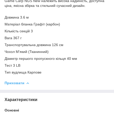
Game Carp NGS New належить висока надійність, доступна
ціна, якісна збірка та стильний сучасний дизайн.
Довжина 3.6 м
Матеріал бланка Графіт (карбон)
Кількість секцій 3
Вага 367 г
Транспортувальна довжина 126 см
Чохол М'який (Тканинний)
Діаметр першого пропускного кільця 40 мм
Тест 3 LB
Тип вудлища Карпове
Приховати
Характеристики
Основні