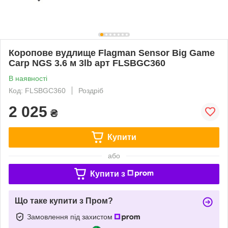
Коропове вудлище Flagman Sensor Big Game
Carp NGS 3.6 м 3lb арт FLSBGC360
В наявності
Код: FLSBGC360
Роздріб
2 025
₴
Купити
або
Купити з
Що таке купити з Пром?
Замовлення під захистом