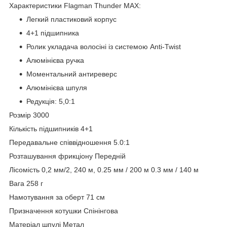
Характеристики Flagman Thunder MAX:
Легкий пластиковий корпус
4+1 підшипника
Ролик укладача волосіні із системою Anti-Twist
Алюмінієва ручка
Моментальний антиреверс
Алюмінієва шпуля
Редукція: 5,0:1
Розмір 3000
Кількість підшипників 4+1
Передавальне співвідношення 5.0:1
Розташування фрикціону Передній
Лісомість 0,2 мм/2, 240 м, 0.25 мм / 200 м 0.3 мм / 140 м
Вага 258 г
Намотування за оберт 71 см
Призначення котушки Спінінгова
Матеріал шпулі Метал