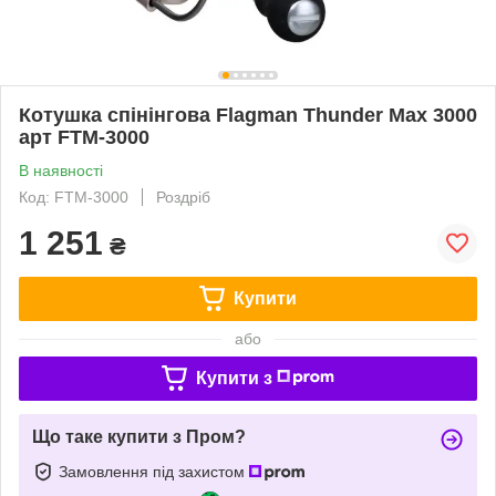
Котушка спінінгова Flagman Thunder Max 3000
арт FTM-3000
В наявності
Код: FTM-3000
Роздріб
1 251
₴
Купити
або
Купити з
Що таке купити з Пром?
Замовлення під захистом