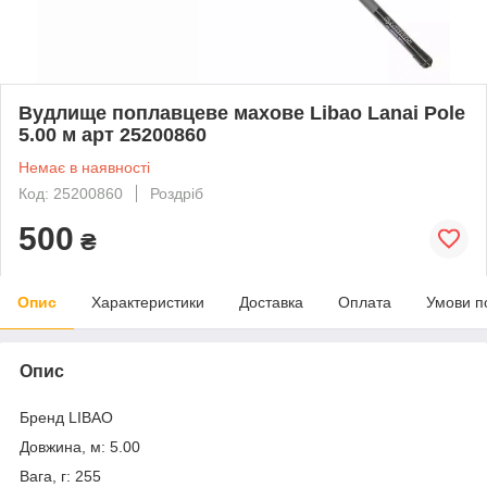
Вудлище поплавцеве махове Libao Lanai Pole
5.00 м арт 25200860
Немає в наявності
Код: 25200860
Роздріб
500
₴
Опис
Характеристики
Доставка
Оплата
Умови п
Опис
Бренд LIBAO
Довжина, м: 5.00
Вага, г: 255