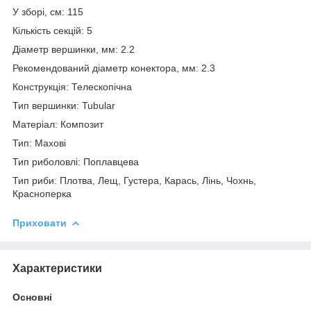
У зборі, см: 115
Кількість секцій: 5
Діаметр вершинки, мм: 2.2
Рекомендований діаметр конектора, мм: 2.3
Конструкція: Телескопічна
Тип вершинки: Tubular
Матеріал: Композит
Тип: Махові
Тип риболовлі: Поплавцева
Тип риби: Плотва, Лещ, Густера, Карась, Лінь, Чохнь,
Красноперка
Приховати
Характеристики
Основні