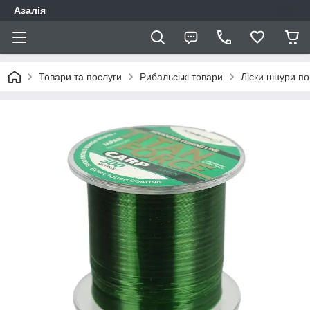
Азалія
Товари та послуги
Рибальські товари
Ліски шнури по