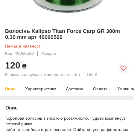
Волосінь Kalipso Titan Force Carp GR 300m
0.30 mm арт 40060520
Немає в наявності
Код: 40060520
Роздріб
120
₴
Мінімальна сума замовлення на сайті — 150 ₴
Опис
Характеристики
Доставка
Оплата
Умови п
Опис
Коропова волосінь з високою розтяжністю, чудово компенсує
потужні ривки
риби та запобігає втраті оснастки. Стійка до ультрафіолетових