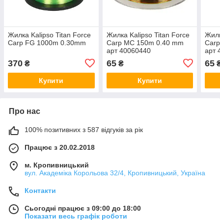
Жилка Kalipso Titan Force
Жилка Kalipso Titan Force
Жилк
Carp FG 1000m 0.30mm
Carp MC 150m 0.40 mm
Car
арт 40060440
арт 
370
65
65
₴
₴
Купити
Купити
Про нас
100% позитивних з 587 відгуків за рік
Працює з 20.02.2018
м. Кропивницький
вул. Академіка Корольова 32/4, Кропивницький, Україна
Контакти
Сьогодні працює з 09:00 до 18:00
Показати весь графік роботи