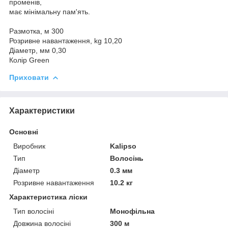
променів,
має мінімальну пам'ять.
Размотка, м 300
Розривне навантаження, kg 10,20
Діаметр, мм 0,30
Колір Green
Приховати
Характеристики
Основні
Виробник
Kalipso
Тип
Волосінь
Діаметр
0.3 мм
Розривне навантаження
10.2 кг
Характеристика ліски
Тип волосіні
Монофільна
Довжина волосіні
300 м