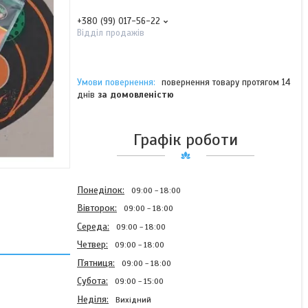
+380 (99) 017-56-22
Відділ продажів
повернення товару протягом 14
днів
за домовленістю
Графік роботи
Понеділок
09:00
18:00
Вівторок
09:00
18:00
Середа
09:00
18:00
Четвер
09:00
18:00
Пʼятниця
09:00
18:00
Субота
09:00
15:00
Неділя
Вихідний