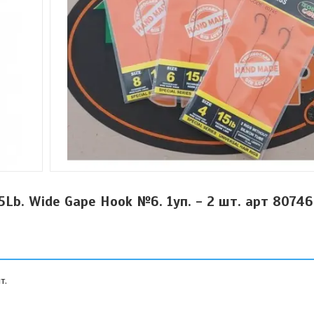
 15Lb. Wide Gape Hook №6. 1уп. - 2 шт. арт 80746
т.