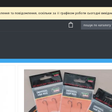
ення та повідомлення, оскільки за її графіком роботи сьогодні вихі