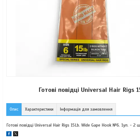
Готові повідці Universal Hair Rigs
Опис
Характеристики
Інформація для замовлення
Готові повідці Universal Hair Rigs 15Lb. Wide Gape Hook №6. 1уп. - 2 ш