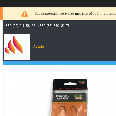
Зараз компанія не може швидко обробляти замовл
+380 (99) 017-56-22
+380 (68) 360-81-76
Азалія