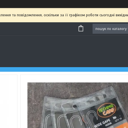
ення та повідомлення, оскільки за її графіком роботи сьогодні вихі