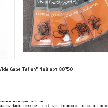
Wide Gape Teflon" No8 арт 80750
хнологічним покриттям Teflon.
 жалом відмінно підходить для більшості монтажів та може використов