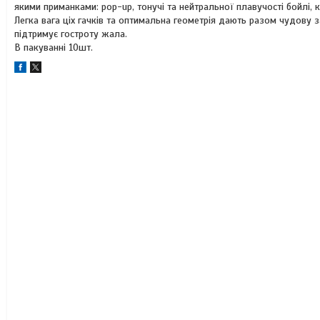
якими приманками: pop-up, тонучі та нейтральної плавучості бойлі, к
Легка вага ціх гачків та оптимальна геометрія дають разом чудову з
підтримує гостроту жала.
В пакуванні 10шт.