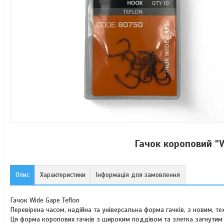
Гачок короповий "
Опис
Характеристики
Інформація для замовлення
Гачок Wide Gape Teflon
Перевірена часом, надійна та універсальна форма гачків, з новим, те
Ця форма коропових гачків з широким поддівом та злегка загнутим