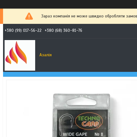
Зараз компанія не може швидко обробляти замовл
+380 (99) 017-56-22
+380 (68) 360-81-76
Азалія