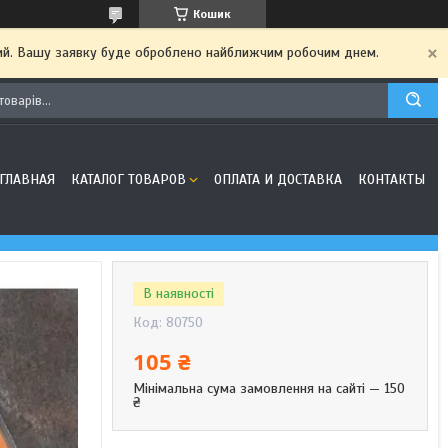
Кошик
дний. Вашу заявку буде оброблено найближчим робочим днем.
ГЛАВНАЯ
КАТАЛОГ ТОВАРОВ
ОПЛАТА И ДОСТАВКА
КОНТАКТЫ
В наявності
Код:
80750
105 ₴
Мінімальна сума замовлення на сайті — 150
₴