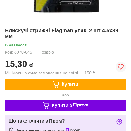
Блискучі стрижні Flagman упак. 2 шт 4.5x39
мм
В наявності
Код: 8970-045
Роздріб
15,30
₴
Мінімальна сума замовлення на сайті — 150 ₴
Купити
або
Купити з
Що таке купити з Пром?
Замовлення під захистом