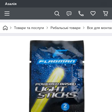
Азалія
Товари та послуги
Рибальські товари
Все для монта