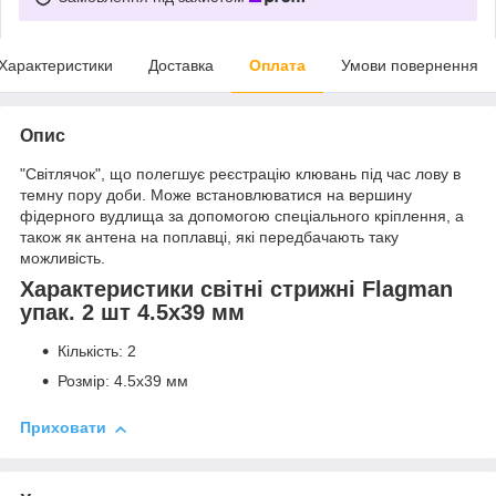
Характеристики
Доставка
Оплата
Умови повернення
Опис
"Світлячок", що полегшує реєстрацію клювань під час лову в
темну пору доби. Може встановлюватися на вершину
фідерного вудлища за допомогою спеціального кріплення, а
також як антена на поплавці, які передбачають таку
можливість.
Характеристики світні стрижні Flagman
упак. 2 шт 4.5x39 мм
Кількість: 2
Розмір: 4.5x39 мм
Приховати