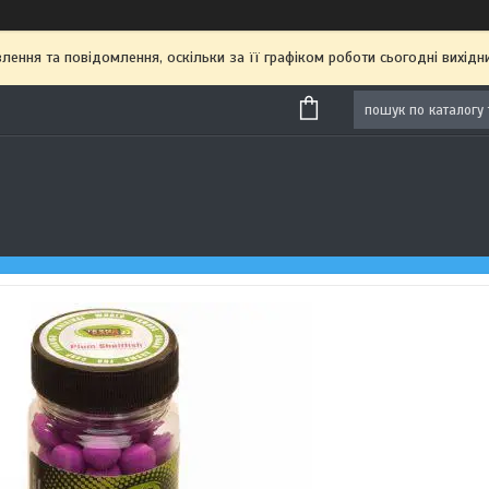
ення та повідомлення, оскільки за її графіком роботи сьогодні вихі