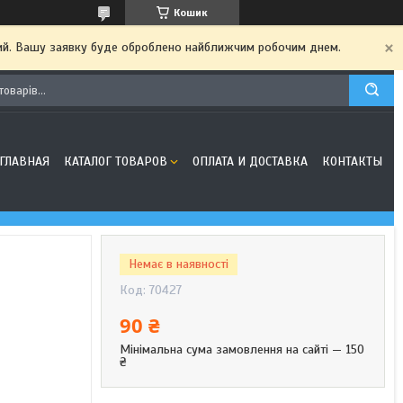
Кошик
дний. Вашу заявку буде оброблено найближчим робочим днем.
ГЛАВНАЯ
КАТАЛОГ ТОВАРОВ
ОПЛАТА И ДОСТАВКА
КОНТАКТЫ
Немає в наявності
Код:
70427
90 ₴
Мінімальна сума замовлення на сайті — 150
₴