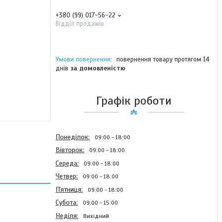
+380 (99) 017-56-22
Відділ продажів
повернення товару протягом 14
днів
за домовленістю
Графік роботи
Понеділок
09:00
18:00
Вівторок
09:00
18:00
Середа
09:00
18:00
Четвер
09:00
18:00
Пʼятниця
09:00
18:00
Субота
09:00
15:00
Неділя
Вихідний