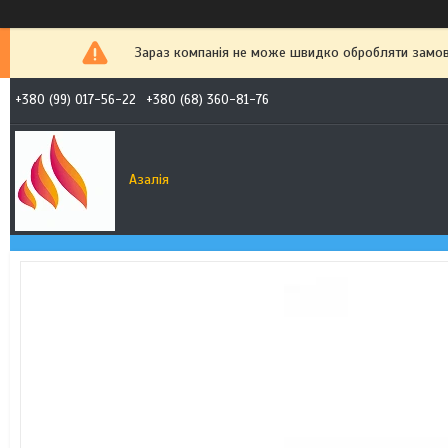
Зараз компанія не може швидко обробляти замовл
+380 (99) 017-56-22
+380 (68) 360-81-76
Азалія