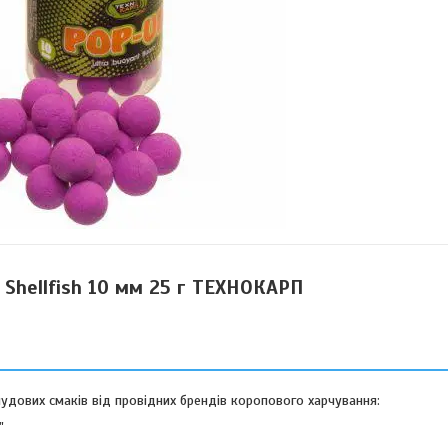
 Shellfish 10 мм 25 г ТЕХНОКАРП
 чудових смаків від провідних брендів коропового харчування:
y"