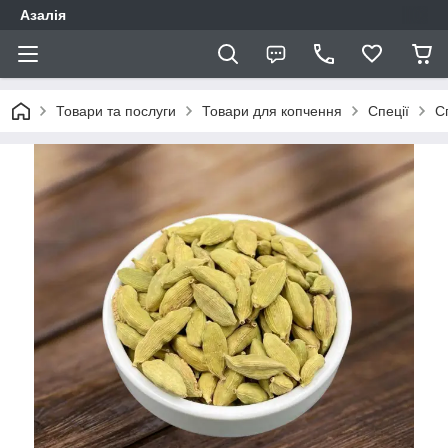
Азалія
Товари та послуги
Товари для копчення
Спеції
Сп