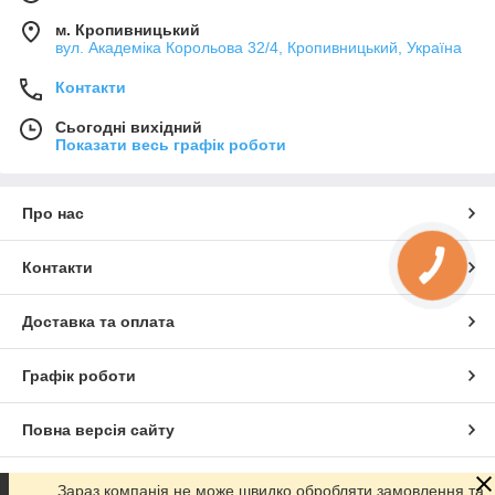
м. Кропивницький
вул. Академіка Корольова 32/4, Кропивницький, Україна
Контакти
Сьогодні вихідний
Показати весь графік роботи
Про нас
Контакти
Доставка та оплата
Графік роботи
Повна версія сайту
Сайт створено на маркетплейсі
Prom.ua
Зараз компанія не може швидко обробляти замовлення та