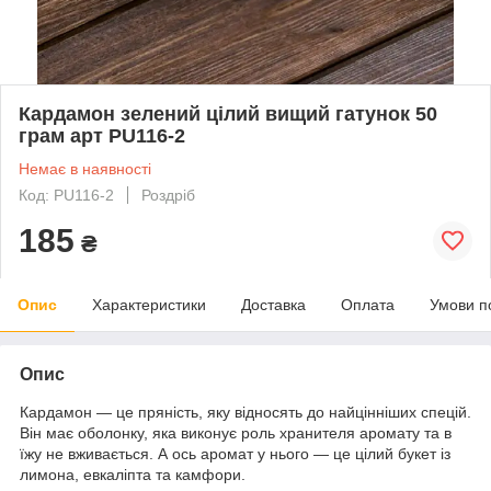
Кардамон зелений цілий вищий гатунок 50
грам арт PU116-2
Немає в наявності
Код: PU116-2
Роздріб
185
₴
Опис
Характеристики
Доставка
Оплата
Умови п
Опис
Кардамон — це пряність, яку відносять до найцінніших спецій.
Він має оболонку, яка виконує роль хранителя аромату та в
їжу не вживається. А ось аромат у нього — це цілий букет із
лимона, евкаліпта та камфори.