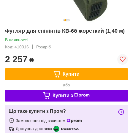
Футляр для спінінгів КВ-6б жорсткий (1,40 м)
В наявності
Код: 410016
Роздріб
2 257
₴
Купити
або
Купити з
Що таке купити з Пром?
Замовлення під захистом
Доступна доставка