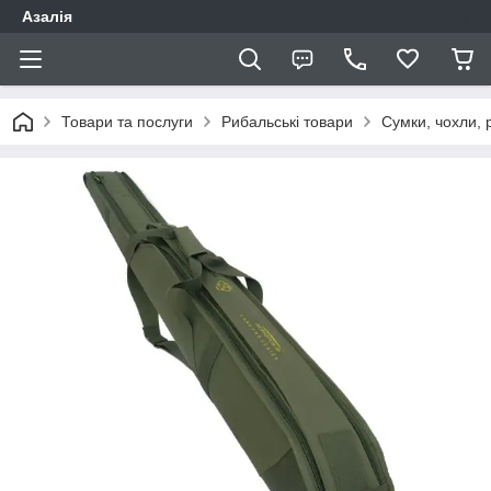
Азалія
Товари та послуги
Рибальські товари
Сумки, чохли, 