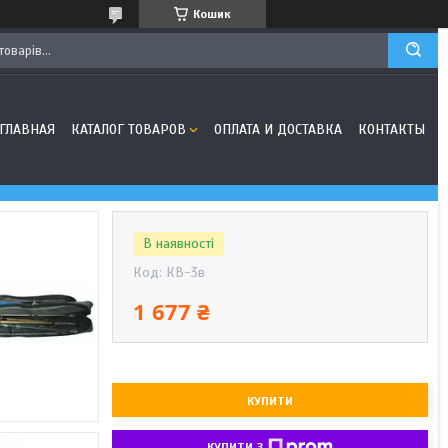
Кошик
ГЛАВНАЯ
КАТАЛОГ ТОВАРОВ
ОПЛАТА И ДОСТАВКА
КОНТАКТЫ
В наявності
Код:
КВ-3в
1 677 ₴
КУПИТИ
КУПИТИ З