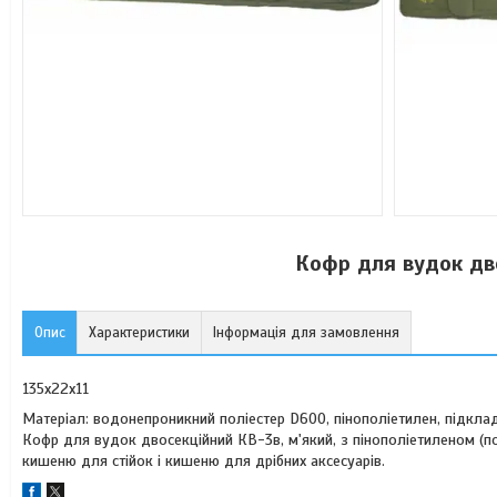
Кофр для вудок дво
Опис
Характеристики
Інформація для замовлення
135х22х11
Матеріал: водонепроникний поліестер D600, пінополіетилен, підкла
Кофр для вудок двосекційний КВ-3в, м'який, з пінополіетиленом (
кишеню для стійок і кишеню для дрібних аксесуарів.