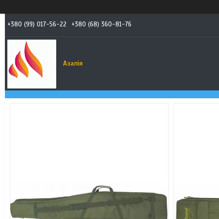
+380 (99) 017-56-22
+380 (68) 360-81-76
Азалія