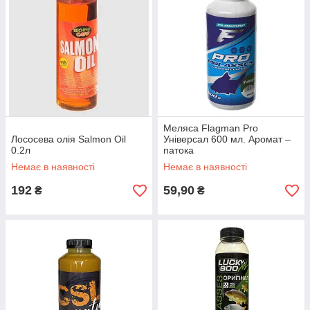
Меляса Flagman Pro
Лососева олія Salmon Oil
Універсал 600 мл. Аромат –
0.2л
патока
Немає в наявності
Немає в наявності
192
59,90
₴
₴