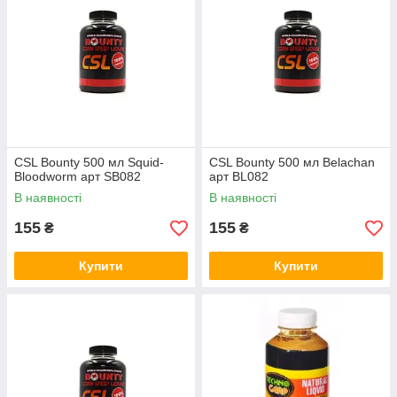
CSL Bounty 500 мл Squid-
CSL Bounty 500 мл Belachan
Bloodworm арт SB082
арт BL082
В наявності
В наявності
155
155
₴
₴
Купити
Купити