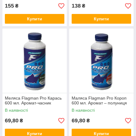
155
138
₴
₴
Купити
Купити
Меляса Flagman Pro Карась
Маляса Flagman Pro Короп
600 мл. Аромат-часник
600 мл. Аромат – полуниця
В наявності
В наявності
69,80
69,80
₴
₴
Купити
Купити