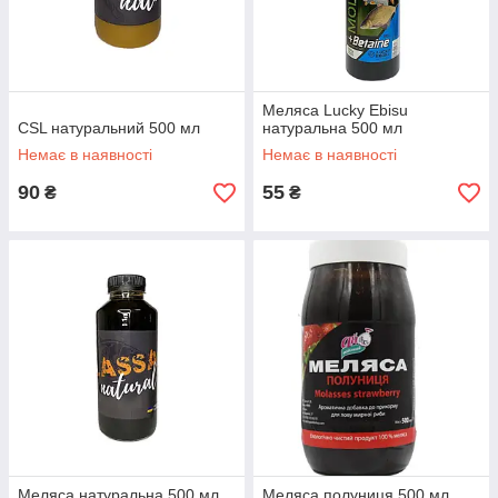
Меляса Lucky Ebisu
CSL натуральний 500 мл
натуральна 500 мл
Немає в наявності
Немає в наявності
90
55
₴
₴
Меляса натуральна 500 мл
Меляса полуниця 500 мл