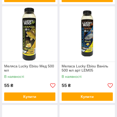
Меляса Lucky Ebisu Мед 500
Меласа Lucky Ebisu Ваніль
мл
500 мл арт LEM05
В наявності
В наявності
55
55
₴
₴
Купити
Купити