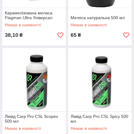
Карамелізована меласа
Flagman Ultra Універсал
Меляса натуральна 500 мл
Немає в наявності
Немає в наявності
38,10
65
₴
₴
Ліквід Carp Pro CSL Scopex
Ліквід Carp Pro CSL Spicy 500
500 мл
мл
Немає в наявності
Немає в наявності