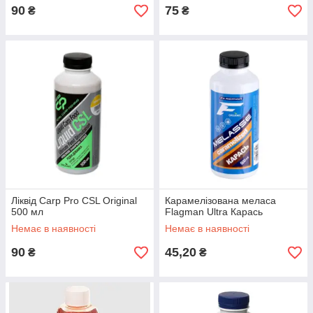
90
75
₴
₴
Ліквід Carp Pro CSL Original
Карамелізована меласа
500 мл
Flagman Ultra Карась
Немає в наявності
Немає в наявності
90
45,20
₴
₴