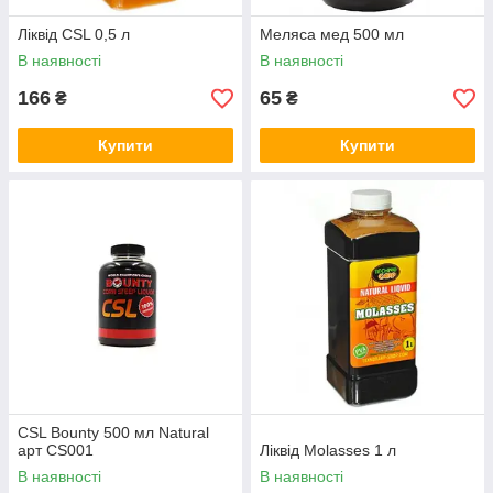
Ліквід CSL 0,5 л
Меляса мед 500 мл
В наявності
В наявності
166
65
₴
₴
Купити
Купити
CSL Bounty 500 мл Natural
арт CS001
Ліквід Molasses 1 л
В наявності
В наявності