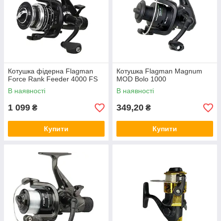
Котушка фідерна Flagman
Котушка Flagman Magnum
Force Rank Feeder 4000 FS
MOD Bolo 1000
В наявності
В наявності
1 099
349,20
₴
₴
Купити
Купити