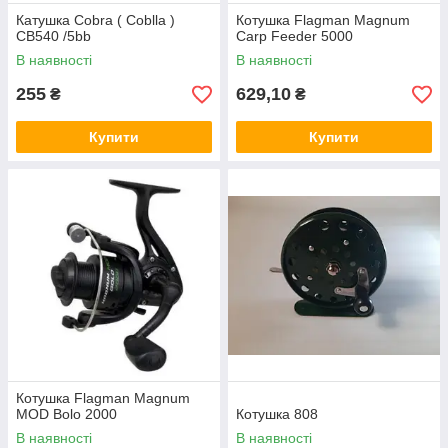
Катушка Cobra ( Coblla )
Котушка Flagman Magnum
CB540 /5bb
Carp Feeder 5000
В наявності
В наявності
255
629,10
₴
₴
Купити
Купити
Котушка Flagman Magnum
MOD Bolo 2000
Котушка 808
В наявності
В наявності