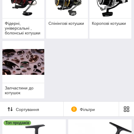
Фідерні,
Спінінгові котушки
Коропові котушки
універсальні ,
болонські котушки
Запчастини до
котушок
Сортування
0
Фільтри
Топ продажів