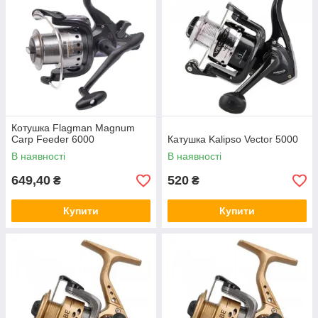
Котушка Flagman Magnum
Carp Feeder 6000
Катушка Kalipso Vector 5000
В наявності
В наявності
649,40
520
₴
₴
Купити
Купити