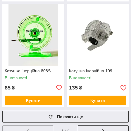
Котушка інерційна 808S
Котушка інерційна 109
В наявності
В наявності
85
135
₴
₴
Купити
Купити
Показати ще