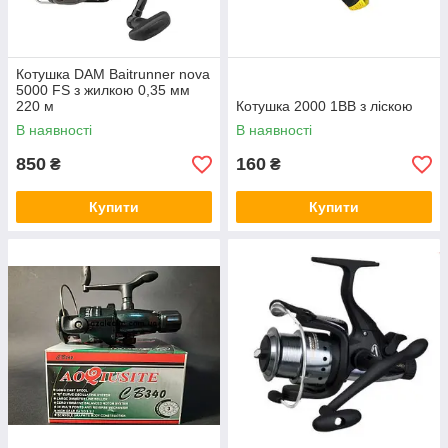
Котушка DAM Baitrunner nova
5000 FS з жилкою 0,35 мм
220 м
Котушка 2000 1BB з ліскою
В наявності
В наявності
850
160
₴
₴
Купити
Купити