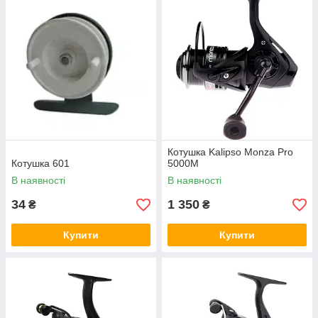
Котушка Kalipso Monza Pro
Котушка 601
5000M
В наявності
В наявності
34
1 350
₴
₴
Купити
Купити