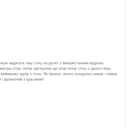
ніше надягати таку сітку на рулет з використанням відрізка
етра сітки, потім зав'язуємо цю еластичну сітку з одного боку
виймаємо трубу з сітки. Як бачите, нічого складного немає і ніяких
 і ароматний з красивим!