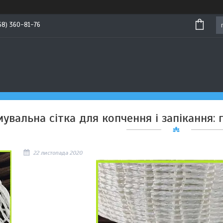
68) 360-81-76
увальна сітка для копчення і запікання:
22 листопада 2020