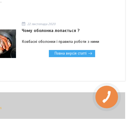
22 листопада 2020
Чому оболонка лопається ?
Ковбасні оболонки і правила роботи з ними
Повна версія статті
КНОПКА
ЗВ'ЯЗКУ
і