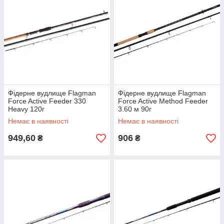
Фідерне вудлище Flagman
Фідерне вудлище Flagman
Force Active Feeder 330
Force Active Method Feeder
Heavy 120г
3.60 м 90г
Немає в наявності
Немає в наявності
949,60
906
₴
₴