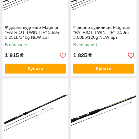
Фідерне вудлище Flagman
Фідерне вудилище Flagman
"PATRIOT TWIN TIP" 3,60m
"PATRIOT TWIN TIP" 3,30m
3,25Lb/140g NEW арт
3,00Lb/120g NEW арт
PATWF360N25
PATWF330N25
В наявності
В наявності
1 915
1 825
₴
₴
Купити
Купити