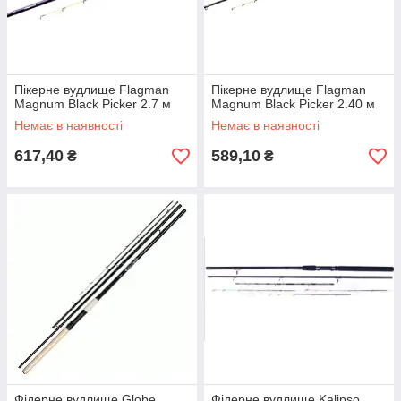
Пікерне вудлище Flagman
Пікерне вудлище Flagman
Magnum Black Picker 2.7 м
Magnum Black Picker 2.40 м
Немає в наявності
Немає в наявності
617,40
589,10
₴
₴
Фідерне вудлище Globe
Фідерне вудлище Kalipso