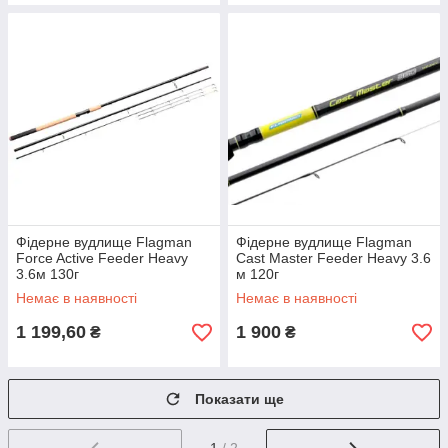
Фідерне вудлище Flagman
Фідерне вудлище Flagman
Force Active Feeder Heavy
Cast Master Feeder Heavy 3.6
3.6м 130г
м 120г
Немає в наявності
Немає в наявності
1 199,60
1 900
₴
₴
Показати ще
1
/ 2