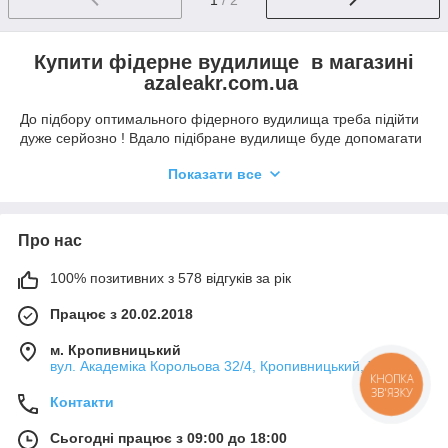
Купити фідерне вудилище в магазині
azaleakr.com.ua
До підбору оптимального фідерного вудилища треба підійти
дуже серйозно ! Вдало підібране вудилище буде допомагати
Вам не один рік насолоджуватись процесом риболовлі .
Показати все
На що ж варто звернути увагу ?
1. Матеріал бланку :
Про нас
Склопластик. Ударостійкий бланк , буде гарним
вибором для новачків , оскільки ці спінінги не
100% позитивних з 578 відгуків за рік
потребують дбайливого ставлення під час експлуатації.
Також ці бланки характеризуються високою
Працює з 20.02.2018
витривалістю , завдяки своїй гнучкості , ви можете
перенавантажувати бланки під час виважування та
м. Кропивницький
закиду. Це найбюджетніші бланки. Головним недоліком
вул. Академіка Корольова 32/4, Кропивницький, Україна
цього матеріалу в порівнянні з іншими є його велика
КНОПКА
ЗВ'ЯЗКУ
вага.
Контакти
Карбон. На сьогоднішній день є найпопулярнішими,
Сьогодні працює з 09:00 до 18:00
оскільки вони мають найвищий рівень чутливості та