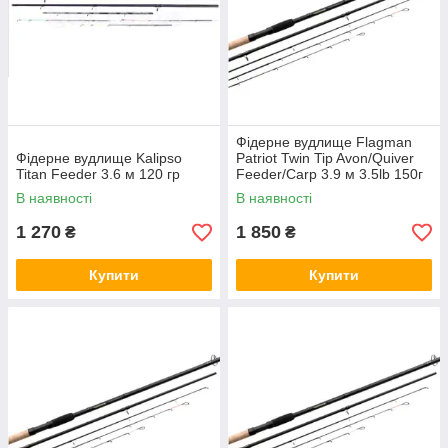
Фідерне вудлище Flagman
Фідерне вудлище Kalipso
Patriot Twin Tip Avon/Quiver
Titan Feeder 3.6 м 120 гр
Feeder/Carp 3.9 м 3.5lb 150г
В наявності
В наявності
1 270
1 850
₴
₴
Купити
Купити