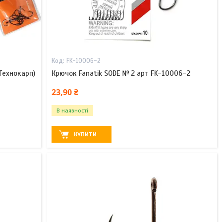
FK-10006-2
Технокарп)
Крючок Fanatik SODE № 2 арт FK-10006-2
23,90 ₴
В наявності
КУПИТИ