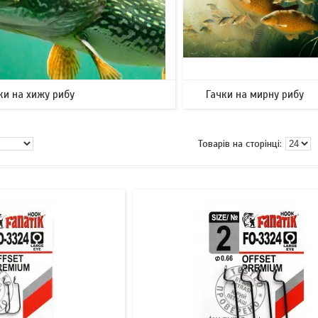
ки на хижу рибу
Гачки на мирну рибу