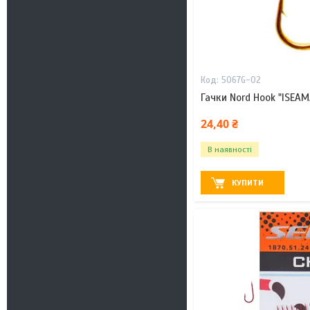
5067G-02
Гачки Nord Hook "ISEAM
24,40 ₴
В наявності
КУПИТИ