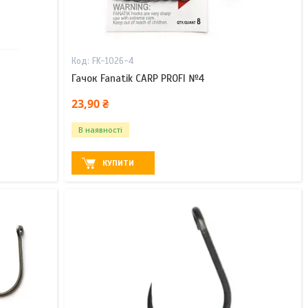
FK-1026-4
Гачок Fanatik CARP PROFI №4
23,90 ₴
В наявності
КУПИТИ