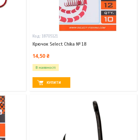
18705121
Крючок Select Chika № 18
14,50 ₴
В наявності
КУПИТИ