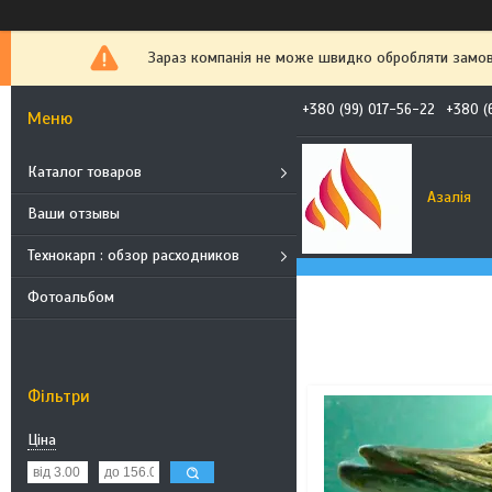
Зараз компанія не може швидко обробляти замовл
+380 (99) 017-56-22
+380 (
Каталог товаров
Азалія
Ваши отзывы
Технокарп : обзор расходников
Фотоальбом
Фільтри
Ціна