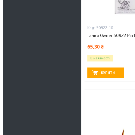
50922-10
Гачки Owner 50922 Pin
65,30 ₴
В наявності
КУПИТИ