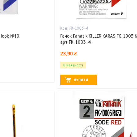
FK-1003-4
 Hook №10
Гачок Fanatik KILLER KARAS FK-1003 
арт FK-1003-4
23,90 ₴
В наявності
КУПИТИ