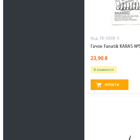
FK-1008-5
Гачок Fanatik KARAS №
23,90 ₴
В наявності
КУПИТИ