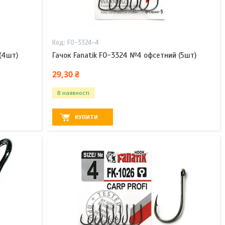
FO-3324-4
(4шт)
Гачок Fanatik FO-3324 №4 офсетний (5шт)
29,30 ₴
В наявності
КУПИТИ