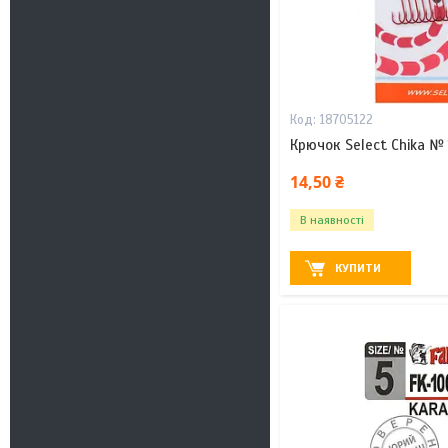
18705122
Крючок Select Chika № 
14,50 ₴
В наявності
КУПИТИ