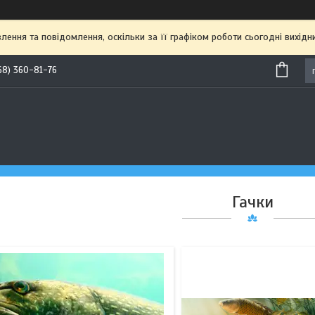
ення та повідомлення, оскільки за її графіком роботи сьогодні вихі
68) 360-81-76
150
149
Гачки