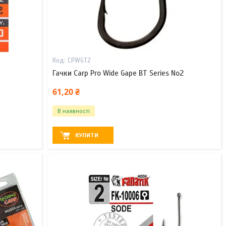
CPWGT2
Гачки Carp Pro Wide Gape BT Series No2
61,20 ₴
В наявності
КУПИТИ