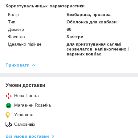
Користувальницькі характеристики
Колір
Безбарвна, прозора
Тип
Оболонка для ковбаси
Діаметр
60
Фасовка
3 метри
Ідеально підійде
для приготування салямі,
сервелатов, напівкопчених і
варених ковбас.
Приховати
Умови доставки
Нова Пошта
Магазини Rozetka
Укрпошта
Самовивіз
Всі умови доставки