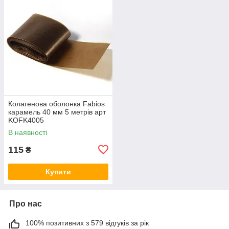
Колагенова оболонка Fabios
карамель 40 мм 5 метрів арт
KOFK4005
В наявності
115
₴
Купити
Про нас
100% позитивних з 579 відгуків за рік