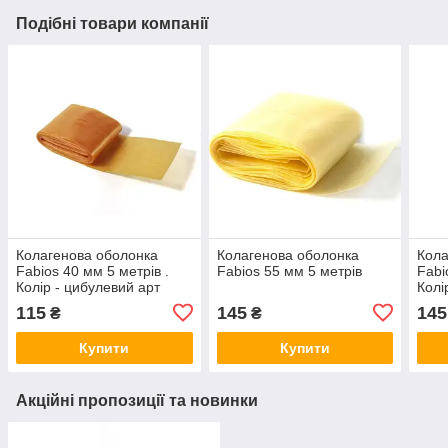
Подібні товари компанії
Колагенова оболонка
Колагенова оболонка
Кола
Fabios 40 мм 5 метрів .
Fabios 55 мм 5 метрів
Fabi
Колір - цибулевий арт
Кол
КО4005Л
115
145
145
₴
₴
Купити
Купити
Акційні пропозиції та новинки