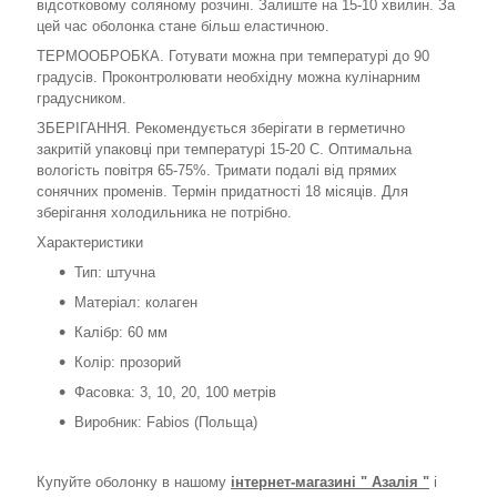
відсотковому соляному розчині. Залиште на 15-10 хвилин. За
цей час оболонка стане більш еластичною.
ТЕРМООБРОБКА. Готувати можна при температурі до 90
градусів. Проконтролювати необхідну можна кулінарним
градусником.
ЗБЕРІГАННЯ. Рекомендується зберігати в герметично
закритій упаковці при температурі 15-20 С. Оптимальна
вологість повітря 65-75%. Тримати подалі від прямих
сонячних променів. Термін придатності 18 місяців. Для
зберігання холодильника не потрібно.
Характеристики
Тип: штучна
Матеріал: колаген
Калібр: 60 мм
Колір: прозорий
Фасовка: 3, 10, 20, 100 метрів
Виробник: Fabios (Польща)
Купуйте оболонку в нашому
інтернет-магазині " Азалія "
і