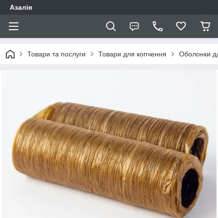
Азалія
Товари та послуги
Товари для копчення
Оболонки д