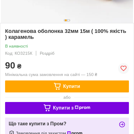
Колагенова оболонка 32мм 15м ( 100% якість
) карамель
В наявності
Код: КО3215К
Роздріб
90
₴
Мінімальна сума замовлення на сайті — 150 ₴
Купити
або
Купити з
Що таке купити з Пром?
Замовлення під захистом