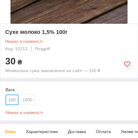
Сухе молоко 1,5% 100г
Немає в наявності
Код: 10213
Роздріб
30
₴
Мінімальна сума замовлення на сайті — 150 ₴
Вага
100
1000
Немає в наявності
Опис
Характеристики
Доставка
Оплата
Умови п