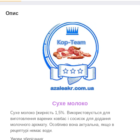
Опис
Сухе молоко
Сухе молоко (жирність 1,5%. Використовується для
виготовлення варених ковбас і сосисок для додання
молочного аромату. Особливо вона актуальна, якщо в
рецептурі немає води.
Умови зберігання: