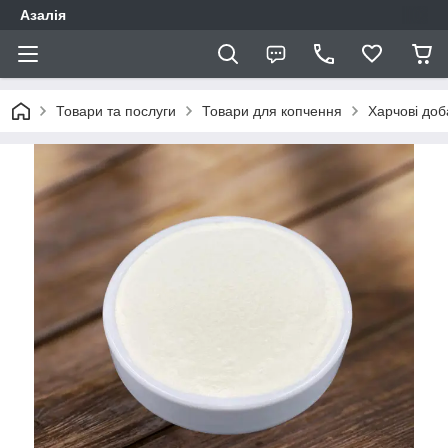
Азалія
Товари та послуги
Товари для копчення
Харчові доб