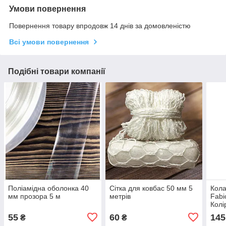
Умови повернення
Повернення товару впродовж 14 днів за домовленістю
Всі умови повернення
Подібні товари компанії
Поліамідна оболонка 40
Сітка для ковбас 50 мм 5
Кола
мм прозора 5 м
метрів
Fabi
Колі
55
60
145
₴
₴