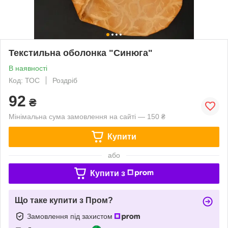
Текстильна оболонка "Синюга"
В наявності
Код: ТОС
Роздріб
92
₴
Мінімальна сума замовлення на сайті — 150 ₴
Купити
або
Купити з
Що таке купити з Пром?
Замовлення під захистом