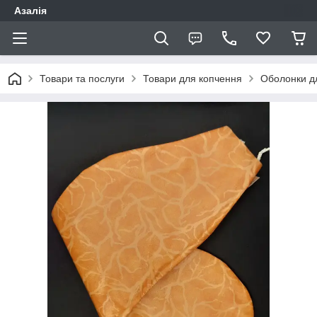
Азалія
Товари та послуги
Товари для копчення
Оболонки д