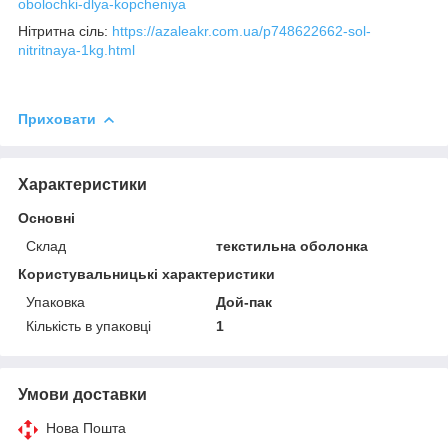
obolochki-dlya-kopcheniya
Нітритна сіль:
https://azaleakr.com.ua/p748622662-sol-
nitritnaya-1kg.html
Приховати
Характеристики
Основні
Склад
текстильна оболонка
Користувальницькі характеристики
Упаковка
Дой-пак
Кількість в упаковці
1
Умови доставки
Нова Пошта