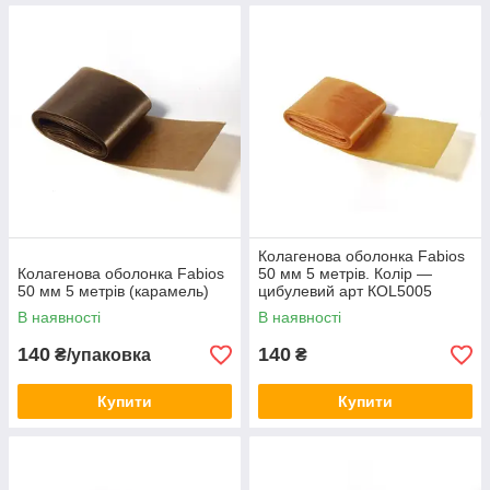
Колагенова оболонка Fabios
Колагенова оболонка Fabios
50 мм 5 метрів. Колір —
50 мм 5 метрів (карамель)
цибулевий арт КОL5005
В наявності
В наявності
140
140
₴/упаковка
₴
Купити
Купити