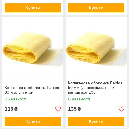
Купити
Купити
Колагенова оболонка Fabios
Колагенова оболонка Fabios
50 мм (легкознімна) — 5
80 мм. 3 метри
метрів арт 136
В наявності
В наявності
115
135
₴
₴
Купити
Купити