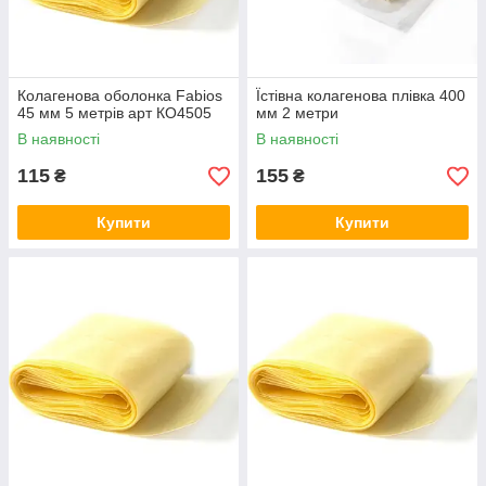
Колагенова оболонка Fabios
Їстівна колагенова плівка 400
45 мм 5 метрів арт КО4505
мм 2 метри
В наявності
В наявності
115
155
₴
₴
Купити
Купити