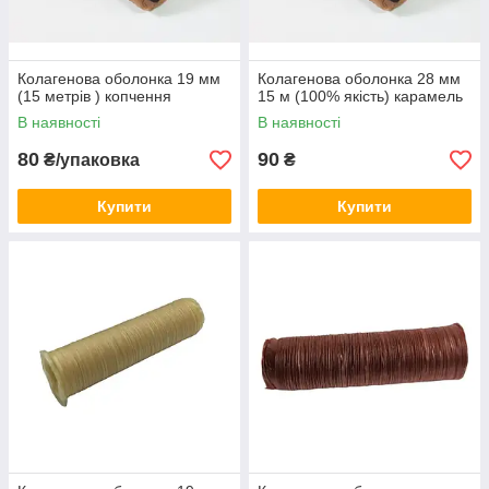
Колагенова оболонка 19 мм
Колагенова оболонка 28 мм
(15 метрів ) копчення
15 м (100% якість) карамель
В наявності
В наявності
80
90
₴/упаковка
₴
Купити
Купити