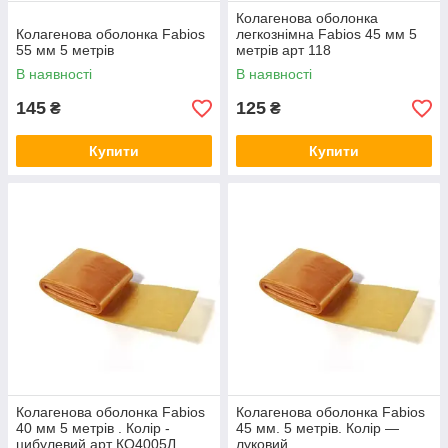
Колагенова оболонка
Колагенова оболонка Fabios
легкознімна Fabios 45 мм 5
55 мм 5 метрів
метрів арт 118
В наявності
В наявності
145
125
₴
₴
Купити
Купити
Колагенова оболонка Fabios
Колагенова оболонка Fabios
40 мм 5 метрів . Колір -
45 мм. 5 метрів. Колір —
цибулевий арт КО4005Л
луковий