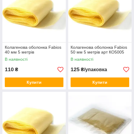
Колагенова оболонка Fabios
Колагенова оболонка Fabios
40 мм 5 метрів
50 мм 5 метрів арт КО5005
В наявності
В наявності
110
125
₴
₴/упаковка
Купити
Купити