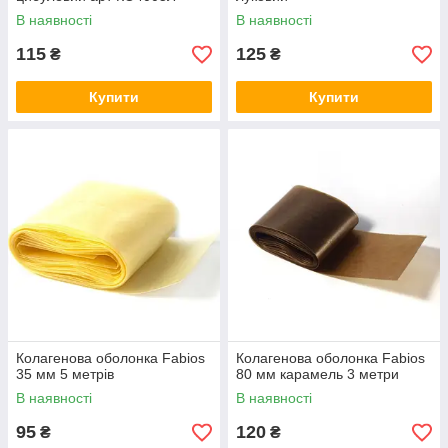
В наявності
В наявності
115
125
₴
₴
Купити
Купити
Колагенова оболонка Fabios
Колагенова оболонка Fabios
35 мм 5 метрів
80 мм карамель 3 метри
В наявності
В наявності
95
120
₴
₴