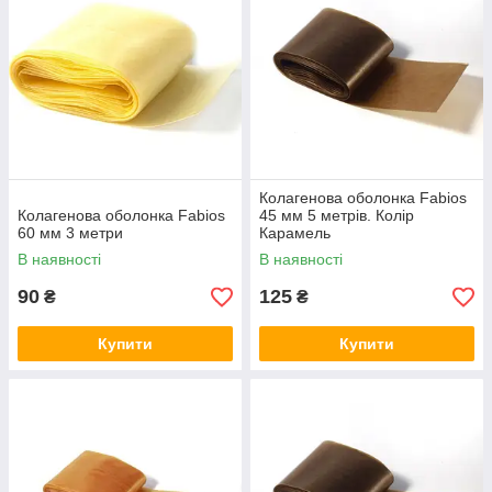
Колагенова оболонка Fabios
Колагенова оболонка Fabios
45 мм 5 метрів. Колір
60 мм 3 метри
Карамель
В наявності
В наявності
90
125
₴
₴
Купити
Купити